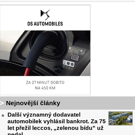
Nejnovější články
Další významný dodavatel
automobilek vyhlásil bankrot. Za 75
let přežil leccos, „zelenou bídu” už
nedal