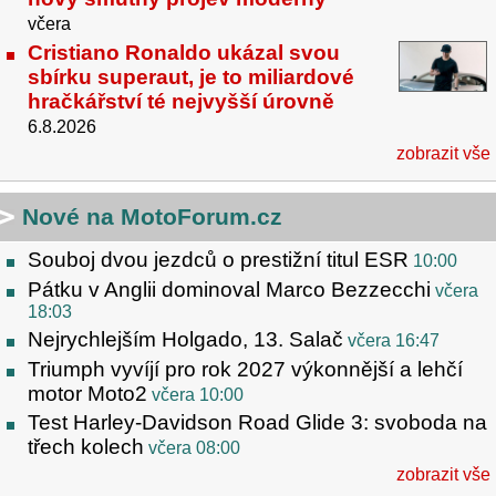
včera
Cristiano Ronaldo ukázal svou
sbírku superaut, je to miliardové
hračkářství té nejvyšší úrovně
6.8.2026
zobrazit vše
Nové na MotoForum.cz
Souboj dvou jezdců o prestižní titul ESR
10:00
Pátku v Anglii dominoval Marco Bezzecchi
včera
18:03
Nejrychlejším Holgado, 13. Salač
včera 16:47
Triumph vyvíjí pro rok 2027 výkonnější a lehčí
motor Moto2
včera 10:00
Test Harley-Davidson Road Glide 3: svoboda na
třech kolech
včera 08:00
zobrazit vše