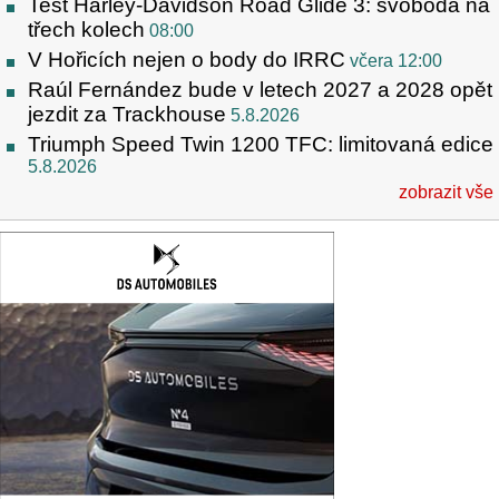
Test Harley-Davidson Road Glide 3: svoboda na
třech kolech
08:00
V Hořicích nejen o body do IRRC
včera 12:00
Raúl Fernández bude v letech 2027 a 2028 opět
jezdit za Trackhouse
5.8.2026
Triumph Speed Twin 1200 TFC: limitovaná edice
5.8.2026
zobrazit vše