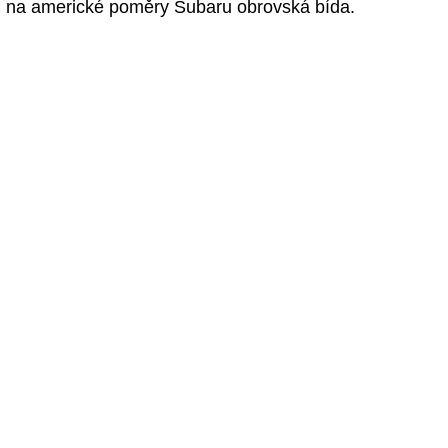
na americké poměry Subaru obrovská bída.