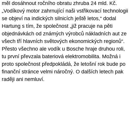
měl dosáhnout ročního obratu zhruba 24 mld. Kč.
„Vodíkový motor zahrnující naši vstřikovací technologii
se objeví na indických silnicích ještě letos,“ dodal
Hartung s tím, že společnost „již pracuje na pěti
objednávkách od známých výrobců nákladních aut ze
všech tří hlavních světových ekonomických regionů“.
Přesto všechno ale vodík u Bosche hraje druhou roli,
tu první převzala bateriová elektromobilita. Možná i
proto společnost předpokládá, že letošní rok bude po
finanční stránce velmi náročný. O dalších letech pak
raději ani nemluví.