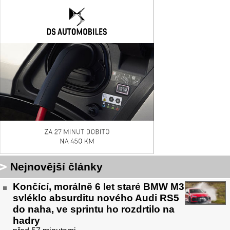
Nejnovější články
Končící, morálně 6 let staré BMW M3
svléklo absurditu nového Audi RS5
do naha, ve sprintu ho rozdrtilo na
hadry