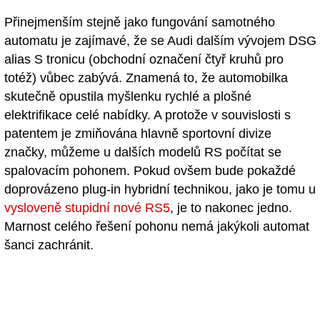
Přinejmenším stejně jako fungování samotného
automatu je zajímavé, že se Audi dalším vývojem DSG
alias S tronicu (obchodní označení čtyř kruhů pro
totéž) vůbec zabývá. Znamená to, že automobilka
skutečně opustila myšlenku rychlé a plošné
elektrifikace celé nabídky. A protože v souvislosti s
patentem je zmiňována hlavně sportovní divize
značky, můžeme u dalších modelů RS počítat se
spalovacím pohonem. Pokud ovšem bude pokaždé
doprovázeno plug-in hybridní technikou, jako je tomu u
vysloveně stupidní nové RS5
, je to nakonec jedno.
Marnost celého řešení pohonu nemá jakýkoli automat
šanci zachránit.