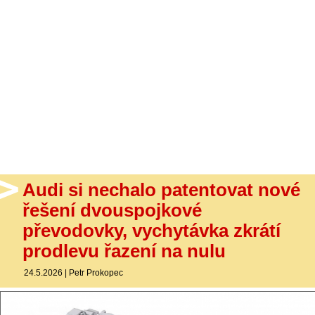
- Ostatní
Diskuzní fórum
Sledujte nás!
Audi si nechalo patentovat nové
řešení dvouspojkové
převodovky, vychytávka zkrátí
prodlevu řazení na nulu
24.5.2026
|
Petr Prokopec