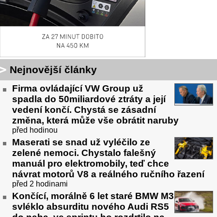
Nejnovější články
Firma ovládající VW Group už
spadla do 50miliardové ztráty a její
vedení končí. Chystá se zásadní
změna, která může vše obrátit naruby
před hodinou
Maserati se snad už vyléčilo ze
zelené nemoci. Chystalo falešný
manuál pro elektromobily, teď chce
návrat motorů V8 a reálného ručního řazení
před 2 hodinami
Končící, morálně 6 let staré BMW M3
svléklo absurditu nového Audi RS5