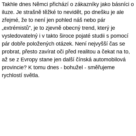
Takhle dnes Němci přichází o zákazníky jako básníci o
iluze. Je strašně těžké to nevidět, po dnešku je ale
zřejmé, že to není jen pohled náš nebo pár
„extrémistů”, je to zjevně obecný trend, který je
vysledovatelný i v takto široce pojaté studii s pomocí
pár dobře položených otázek. Není nejvyšší čas se
probrat, přesto zavírat oči před realitou a čekat na to,
až se z Evropy stane jen další čínská automobilová
provincie? K tomu dnes - bohužel - směřujeme
rychlostí světla.