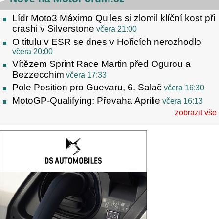
Lídr Moto3 Máximo Quiles si zlomil klíční kost při
crashi v Silverstone
včera 21:00
O titulu v ESR se dnes v Hořicích nerozhodlo
včera 20:00
Vítězem Sprint Race Martin před Ogurou a
Bezzecchim
včera 17:33
Pole Position pro Guevaru, 6. Salač
včera 16:30
MotoGP-Qualifying: Převaha Aprilie
včera 16:13
zobrazit vše