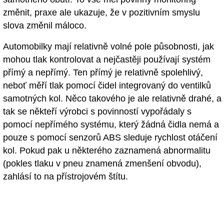
změnit, praxe ale ukazuje, že v pozitivním smyslu
slova změnil máloco.
Automobilky mají relativně volné pole působnosti, jak
mohou tlak kontrolovat a nejčastěji používají systém
přímý a nepřímý. Ten přímý je relativně spolehlivý,
neboť měří tlak pomocí čidel integrovaný do ventilků
samotných kol. Něco takového je ale relativně drahé, a
tak se někteří výrobci s povinností vypořádaly s
pomocí nepřímého systému, který žádná čidla nemá a
pouze s pomocí senzorů ABS sleduje rychlost otáčení
kol. Pokud pak u některého zaznamená abnormalitu
(pokles tlaku v pneu znamená zmenšení obvodu),
zahlásí to na přístrojovém štítu.