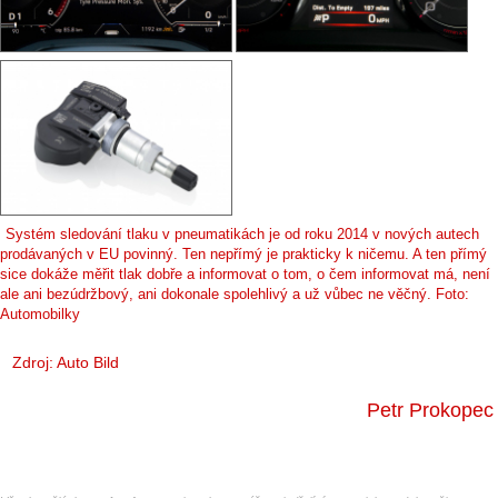
Systém sledování tlaku v pneumatikách je od roku 2014 v nových autech
prodávaných v EU povinný. Ten nepřímý je prakticky k ničemu. A ten přímý
sice dokáže měřit tlak dobře a informovat o tom, o čem informovat má, není
ale ani bezúdržbový, ani dokonale spolehlivý a už vůbec ne věčný. Foto:
Automobilky
Zdroj: Auto Bild
Petr Prokopec