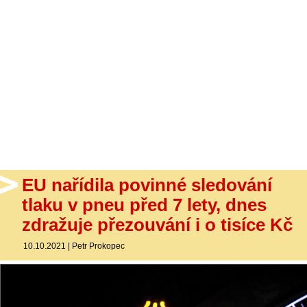
- Ostatní
Diskuzní fórum
Sledujte nás!
EU nařídila povinné sledování
tlaku v pneu před 7 lety, dnes
zdražuje přezouvání i o tisíce Kč
10.10.2021
|
Petr Prokopec