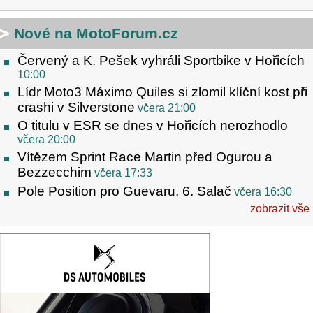
Nové na MotoForum.cz
Červený a K. Pešek vyhráli Sportbike v Hořicích
10:00
Lídr Moto3 Máximo Quiles si zlomil klíční kost při
crashi v Silverstone
včera 21:00
O titulu v ESR se dnes v Hořicích nerozhodlo
včera 20:00
Vítězem Sprint Race Martin před Ogurou a
Bezzecchim
včera 17:33
Pole Position pro Guevaru, 6. Salač
včera 16:30
zobrazit vše