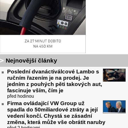
Nejnovější články
Poslední dvanáctiválcové Lambo s
ručním řazením je na prodej. Je
jedním z pouhých pěti takových aut,
fascinuje vším, čím je
před hodinou
Firma ovládající VW Group už
spadla do 50miliardové ztráty a její
vedení končí. Chystá se zásadní
změna, která může vše obrátit naruby
před 2 hodinami