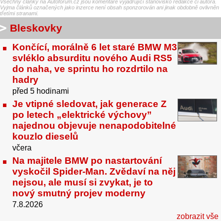
Všechny články na Autoforum.cz jsou komentáře vyjadřující stanovisko redakce či autora.
Vyjma článků označených jako inzerce není obsah sponzorován ani jinak obdobně ovlivněn
třetími stranami.
Bleskovky
Končící, morálně 6 let staré BMW M3
svléklo absurditu nového Audi RS5
do naha, ve sprintu ho rozdrtilo na
hadry
před 5 hodinami
Je vtipné sledovat, jak generace Z
po letech „elektrické výchovy”
najednou objevuje nenapodobitelné
kouzlo dieselů
včera
Na majitele BMW po nastartování
vyskočil Spider-Man. Zvědaví na něj
nejsou, ale musí si zvykat, je to
nový smutný projev moderny
7.8.2026
zobrazit vše