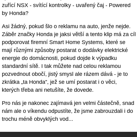
zuřící NSX - svítící kontrolky - uvařený čaj - Powered
by Honda?
Asi žádný, pokud šlo o reklamu na auto, jenže nejde.
Záběr značky Honda je jaksi větší a tento klip má za cíl
podporovat firemní Smart Home Systems, které se
mají různými způsoby postarat o dodávky elektrické
energie do domácnosti, pokud dojde k výpadku
standardní sítě. I tak můžete nad celou reklamou
pozvednout obočí, jistý smysl ale rázem dává - je to
zkrátka „ta Honda”, jež se umí postarat i o věci,
kterých třeba ani netušíte, že dovede.
Pro nás je nakonec zajímavá jen velmi částečně, snad
nám ale o víkendu odpustíte, že jsme zabrouzdali i do
trochu méně obvyklých vod...