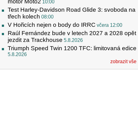
motor Moto2
10:00
Test Harley-Davidson Road Glide 3: svoboda na
třech kolech
08:00
V Hořicích nejen o body do IRRC
včera 12:00
Raúl Fernández bude v letech 2027 a 2028 opět
jezdit za Trackhouse
5.8.2026
Triumph Speed Twin 1200 TFC: limitovaná edice
5.8.2026
zobrazit vše