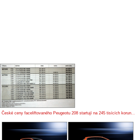
České ceny faceliftovaného Peugeotu 208 startují na 245 tisících korun...