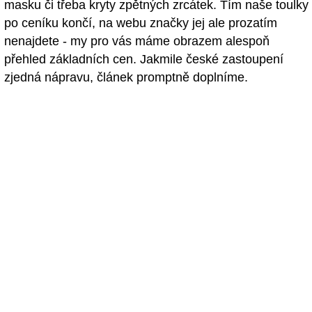
masku či třeba kryty zpětných zrcátek. Tím naše toulky
po ceníku končí, na webu značky jej ale prozatím
nenajdete - my pro vás máme obrazem alespoň
přehled základních cen. Jakmile české zastoupení
zjedná nápravu, článek promptně doplníme.