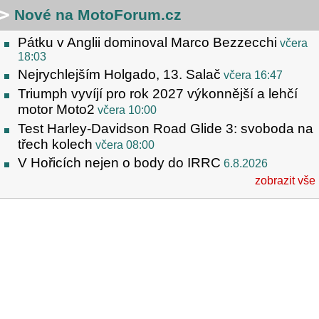
Nové na MotoForum.cz
Pátku v Anglii dominoval Marco Bezzecchi
včera
18:03
Nejrychlejším Holgado, 13. Salač
včera 16:47
Triumph vyvíjí pro rok 2027 výkonnější a lehčí
motor Moto2
včera 10:00
Test Harley-Davidson Road Glide 3: svoboda na
třech kolech
včera 08:00
V Hořicích nejen o body do IRRC
6.8.2026
zobrazit vše