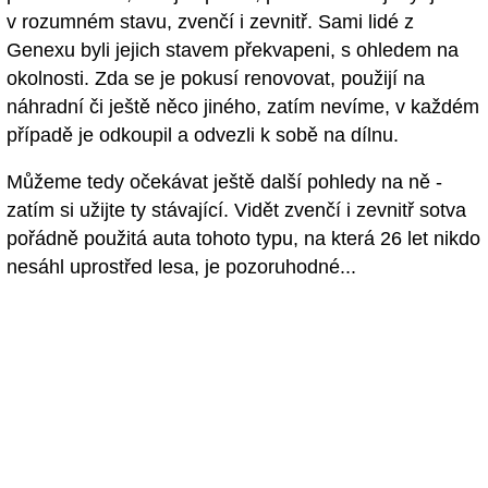
v rozumném stavu, zvenčí i zevnitř. Sami lidé z
Genexu byli jejich stavem překvapeni, s ohledem na
okolnosti. Zda se je pokusí renovovat, použijí na
náhradní či ještě něco jiného, zatím nevíme, v každém
případě je odkoupil a odvezli k sobě na dílnu.
Můžeme tedy očekávat ještě další pohledy na ně -
zatím si užijte ty stávající. Vidět zvenčí i zevnitř sotva
pořádně použitá auta tohoto typu, na která 26 let nikdo
nesáhl uprostřed lesa, je pozoruhodné...