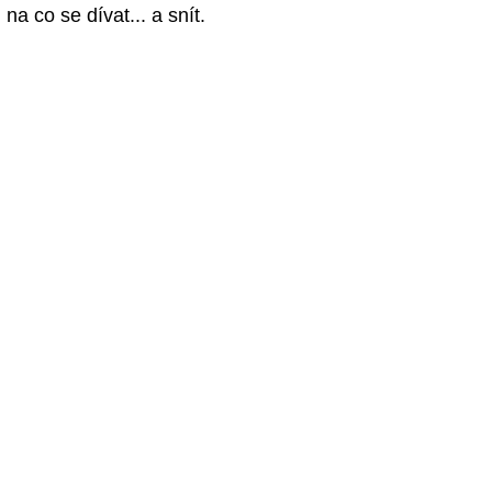
na co se dívat... a snít.