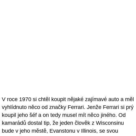
V roce 1970 si chtěl koupit nějaké zajímavé auto a měl
vyhlídnuto něco od značky Ferrari. Jenže Ferrari si prý
koupil jeho šéf a on tedy musel mít něco jiného. Od
kamarádů dostal tip, že jeden člověk z Wisconsinu
bude v jeho městě, Evanstonu v Illinois, se svou