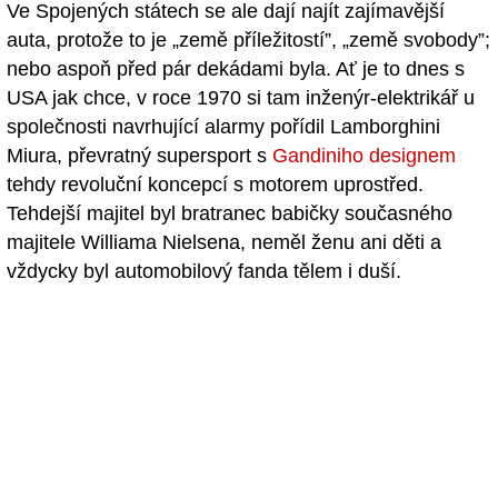
Ve Spojených státech se ale dají najít zajímavější
auta, protože to je „země příležitostí”, „země svobody”;
nebo aspoň před pár dekádami byla. Ať je to dnes s
USA jak chce, v roce 1970 si tam inženýr-elektrikář u
společnosti navrhující alarmy pořídil Lamborghini
Miura, převratný supersport s
Gandiniho designem
tehdy revoluční koncepcí s motorem uprostřed.
Tehdejší majitel byl bratranec babičky současného
majitele Williama Nielsena, neměl ženu ani děti a
vždycky byl automobilový fanda tělem i duší.