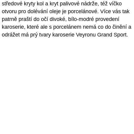
středové kryty kol a kryt palivové nádrže, též víčko
otvoru pro dolévání oleje je porcelánové. Více vás tak
patrně praští do očí divoké, bílo-modré provedení
karoserie, které ale s porcelánem nemá co do činění a
odrážet má prý tvary karoserie Veyronu Grand Sport.