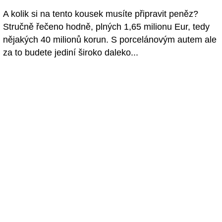
A kolik si na tento kousek musíte připravit peněz?
Stručně řečeno hodně, plných 1,65 milionu Eur, tedy
nějakých 40 milionů korun. S porcelánovým autem ale
za to budete jediní široko daleko...