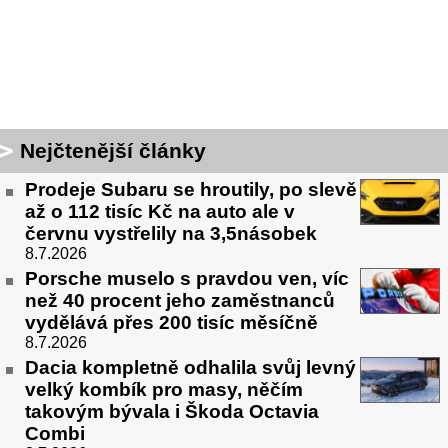
Nejčtenější články
Prodeje Subaru se hroutily, po slevě
až o 112 tisíc Kč na auto ale v
červnu vystřelily na 3,5násobek
8.7.2026
Porsche muselo s pravdou ven, víc
než 40 procent jeho zaměstnanců
vydělává přes 200 tisíc měsíčně
8.7.2026
Dacia kompletně odhalila svůj levný
velký kombík pro masy, něčím
takovým bývala i Škoda Octavia
Combi