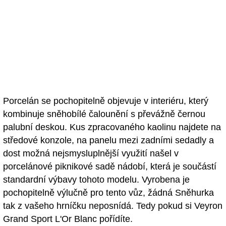
Porcelán se pochopitelně objevuje v interiéru, který
kombinuje sněhobílé čalounění s převážně černou
palubní deskou. Kus zpracovaného kaolinu najdete na
středové konzole, na panelu mezi zadními sedadly a
dost možná nejsmysluplnější využití našel v
porcelánové piknikové sadě nádobí, která je součástí
standardní výbavy tohoto modelu. Vyrobena je
pochopitelně výlučně pro tento vůz, žádná Sněhurka
tak z vašeho hrníčku neposnídá. Tedy pokud si Veyron
Grand Sport L'Or Blanc pořídíte.