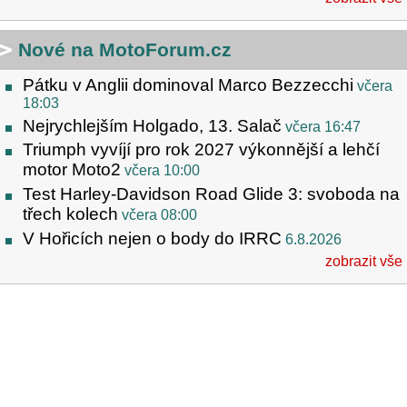
Nové na MotoForum.cz
Pátku v Anglii dominoval Marco Bezzecchi
včera
18:03
Nejrychlejším Holgado, 13. Salač
včera 16:47
Triumph vyvíjí pro rok 2027 výkonnější a lehčí
motor Moto2
včera 10:00
Test Harley-Davidson Road Glide 3: svoboda na
třech kolech
včera 08:00
V Hořicích nejen o body do IRRC
6.8.2026
zobrazit vše