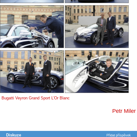
Bugatti Veyron Grand Sport L'Or Blanc
Petr Miler
Diskuze
Přidat příspěvek