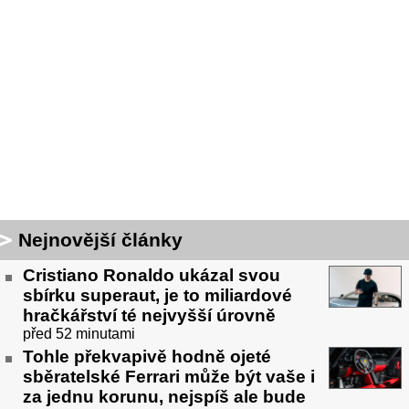
Nejnovější články
Cristiano Ronaldo ukázal svou
sbírku superaut, je to miliardové
hračkářství té nejvyšší úrovně
před 52 minutami
Tohle překvapivě hodně ojeté
sběratelské Ferrari může být vaše i
za jednu korunu, nejspíš ale bude