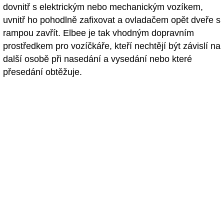
dovnitř s elektrickým nebo mechanickým vozíkem,
uvnitř ho pohodlně zafixovat a ovladačem opět dveře s
rampou zavřít. Elbee je tak vhodným dopravním
prostředkem pro vozíčkáře, kteří nechtějí být závislí na
další osobě při nasedání a vysedání nebo které
přesedání obtěžuje.