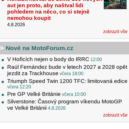
aut jen proto, aby naštval lidi
pohledem na něco, co si stejně
nemohou koupit
4.8.2026
zobrazit vše
Nové na MotoForum.cz
V Hořicích nejen o body do IRRC
12:00
Raúl Fernández bude v letech 2027 a 2028 opět
jezdit za Trackhouse
včera 18:00
Triumph Speed Twin 1200 TFC: limitovaná edice
včera 12:20
Pre GP Velké Británie
včera 10:00
Silverstone: Časový program víkendu MotoGP
ve Velké Británii
4.8.2026
zobrazit vše