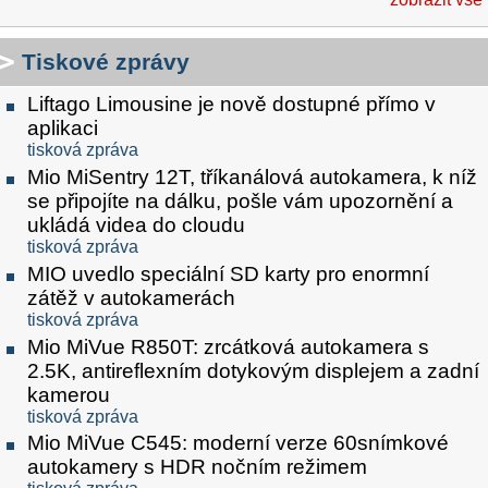
Tiskové zprávy
Liftago Limousine je nově dostupné přímo v
aplikaci
tisková zpráva
Mio MiSentry 12T, tříkanálová autokamera, k níž
se připojíte na dálku, pošle vám upozornění a
ukládá videa do cloudu
tisková zpráva
MIO uvedlo speciální SD karty pro enormní
zátěž v autokamerách
tisková zpráva
Mio MiVue R850T: zrcátková autokamera s
2.5K, antireflexním dotykovým displejem a zadní
kamerou
tisková zpráva
Mio MiVue C545: moderní verze 60snímkové
autokamery s HDR nočním režimem