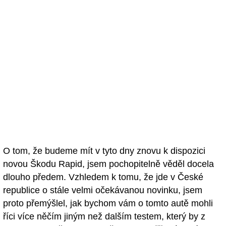
O tom, že budeme mít v tyto dny znovu k dispozici
novou Škodu Rapid, jsem pochopitelně věděl docela
dlouho předem. Vzhledem k tomu, že jde v České
republice o stále velmi očekávanou novinku, jsem
proto přemýšlel, jak bychom vám o tomto autě mohli
říci více něčím jiným než dalším testem, který by z