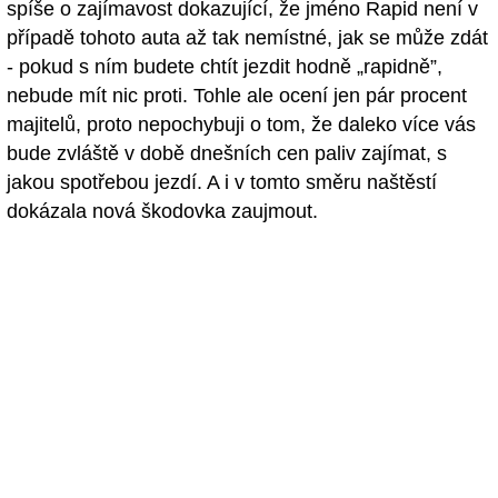
spíše o zajímavost dokazující, že jméno Rapid není v
případě tohoto auta až tak nemístné, jak se může zdát
- pokud s ním budete chtít jezdit hodně „rapidně”,
nebude mít nic proti. Tohle ale ocení jen pár procent
majitelů, proto nepochybuji o tom, že daleko více vás
bude zvláště v době dnešních cen paliv zajímat, s
jakou spotřebou jezdí. A i v tomto směru naštěstí
dokázala nová škodovka zaujmout.