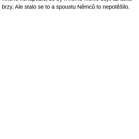
brzy. Ale stalo se to a spoustu Němců to nepotěšilo.