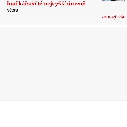
hračkářství té nejvyšší úrovně
včera
zobrazit vše