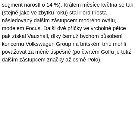
segment narostl o 14 %). Králem měsíce května se tak
(stejně jako ve zbytku roku) stal Ford Fiesta
následovaný dalším zástupcem modrého oválu,
modelem Focus. Další dvě příčky ve vrcholné pětce
pak získal Vauxhall, díky čemuž bychom působení
koncernu Volkswagen Group na britském trhu mohli
považovat za méně úspěšné (po čtvrtém Golfu je totiž
dalším zástupcem značky až osmé Polo).