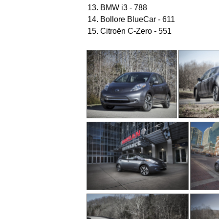
13. BMW i3 - 788
14. Bollore BlueCar - 611
15. Citroën C-Zero - 551