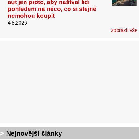
aut jen proto, aby naštval lidi
pohledem na něco, co si stejně
nemohou koupit
4.8.2026
zobrazit vše
Nejnovější články