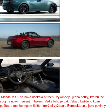
Mazda MX-5 se nově dočkala o trochu výkonnější jedna-pětky, kterou lze
spojit s novým zeleným lakem. Vedle toho je pak třeba u každého kusu
počítat s monitoringem řidiče, který si vyžádala Evropská unie jako povinný