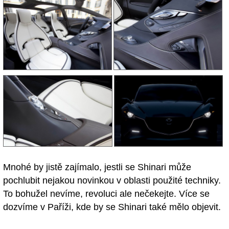
Mnohé by jistě zajímalo, jestli se Shinari může
pochlubit nejakou novinkou v oblasti použité techniky.
To bohužel nevíme, revoluci ale nečekejte. Více se
dozvíme v Paříži, kde by se Shinari také mělo objevit.