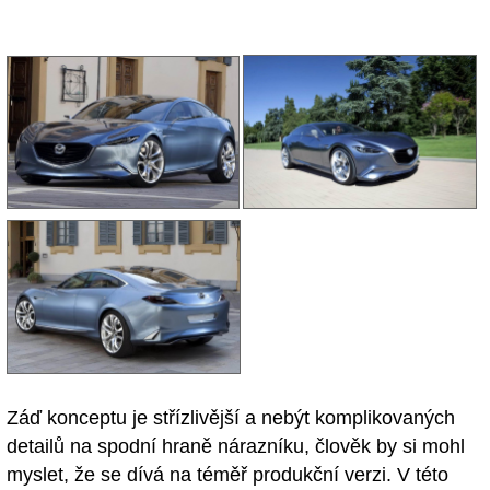
Záď konceptu je střízlivější a nebýt komplikovaných
detailů na spodní hraně nárazníku, člověk by si mohl
myslet, že se dívá na téměř produkční verzi. V této