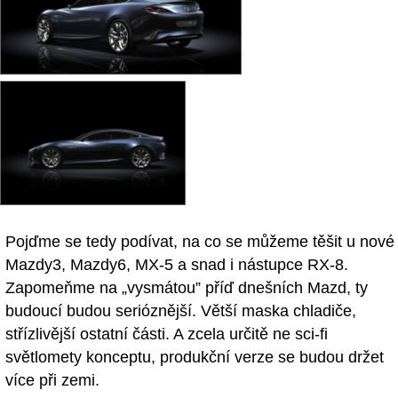
Pojďme se tedy podívat, na co se můžeme těšit u nové
Mazdy3, Mazdy6, MX-5 a snad i nástupce RX-8.
Zapomeňme na „vysmátou” příď dnešních Mazd, ty
budoucí budou serióznější. Větší maska chladiče,
střízlivější ostatní části. A zcela určitě ne sci-fi
světlomety konceptu, produkční verze se budou držet
více při zemi.