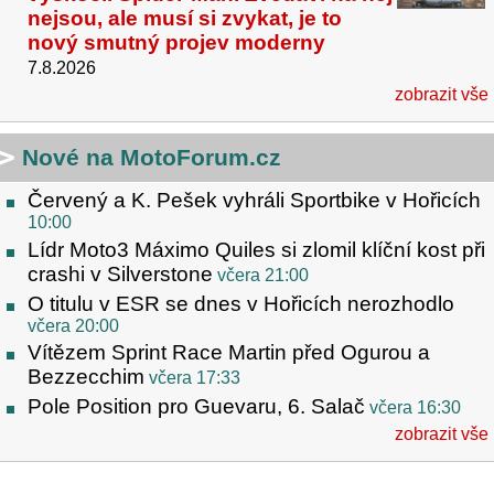
nejsou, ale musí si zvykat, je to
nový smutný projev moderny
7.8.2026
zobrazit vše
Nové na MotoForum.cz
Červený a K. Pešek vyhráli Sportbike v Hořicích
10:00
Lídr Moto3 Máximo Quiles si zlomil klíční kost při
crashi v Silverstone
včera 21:00
O titulu v ESR se dnes v Hořicích nerozhodlo
včera 20:00
Vítězem Sprint Race Martin před Ogurou a
Bezzecchim
včera 17:33
Pole Position pro Guevaru, 6. Salač
včera 16:30
zobrazit vše