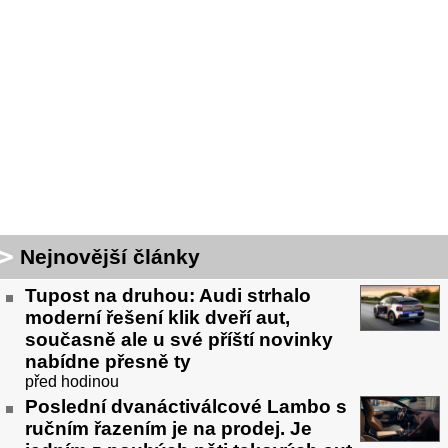
Nejnovější články
Tupost na druhou: Audi strhalo
moderní řešení klik dveří aut,
současně ale u své příští novinky
nabídne přesně ty
před hodinou
Poslední dvanáctiválcové Lambo s
ručním řazením je na prodej. Je