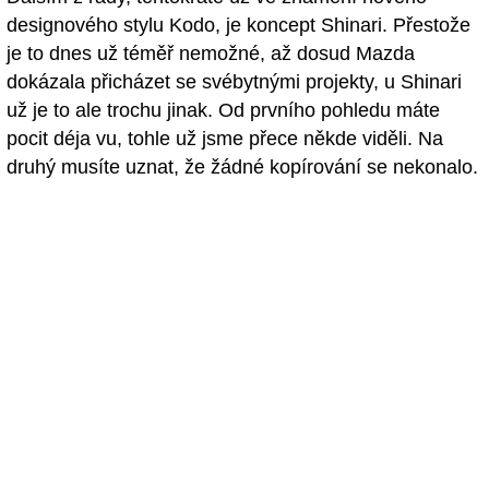
designového stylu Kodo, je koncept Shinari. Přestože
je to dnes už téměř nemožné, až dosud Mazda
dokázala přicházet se svébytnými projekty, u Shinari
už je to ale trochu jinak. Od prvního pohledu máte
pocit déja vu, tohle už jsme přece někde viděli. Na
druhý musíte uznat, že žádné kopírování se nekonalo.