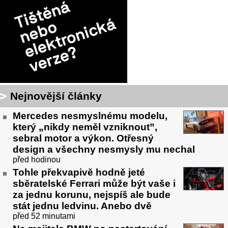
Nejnovější články
Mercedes nesmyslnému modelu,
který „nikdy neměl vzniknout”,
sebral motor a výkon. Otřesný
design a všechny nesmysly mu nechal
před hodinou
Tohle překvapivě hodně jeté
sběratelské Ferrari může být vaše i
za jednu korunu, nejspíš ale bude
stát jednu ledvinu. Anebo dvě
před 52 minutami