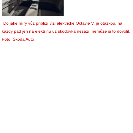
Do jaké míry vůz přiblíží vizi elektrické Octavie V, je otázkou, na
každý pád jen na elektřinu už škodovka nesází, nemůže si to dovolit.
Foto: Škoda Auto