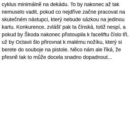
cyklus minimálně na dekádu. To by nakonec až tak
nemuselo vadit, pokud co nejdříve začne pracovat na
skutečném nástupci, který nebude sázkou na jedinou
kartu. Konkurence, zvlášť pak ta čínská, totiž nespí, a
pokud by Škoda nakonec přistoupila k faceliftu číslo tři,
už by Octavii šlo přirovnat k malému nožíku, který si
berete do souboje na pistole. Něco nám ale říká, že
přesně tak to může docela snadno dopadnout...