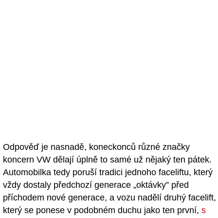
Odpověď je nasnadě, koneckonců různé značky
koncern VW dělají úplně to samé už nějaký ten pátek.
Automobilka tedy poruší tradici jednoho faceliftu, který
vždy dostaly předchozí generace „oktávky” před
příchodem nové generace, a vozu nadělí druhý facelift,
který se ponese v podobném duchu jako ten první,
s