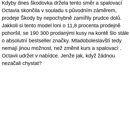
Kdyby dnes škodovka držela tento směr a spalovací
Octavia skončila v souladu s původním záměrem,
prodeje Škody by nepochybně zamířily prudce dolů.
Jakkoli si tento model loni o 11,8 procenta prodejně
pohoršil, se 190 300 prodanými kusy na kontě šlo stále
o absolutní bestseller značky. Mladoboleslavští tedy
nemají jinou možnost, než změnit kurs a spalovací .
Octavii udržet v nabídce. Jenže jak, když žádnou
nezačali chystat?