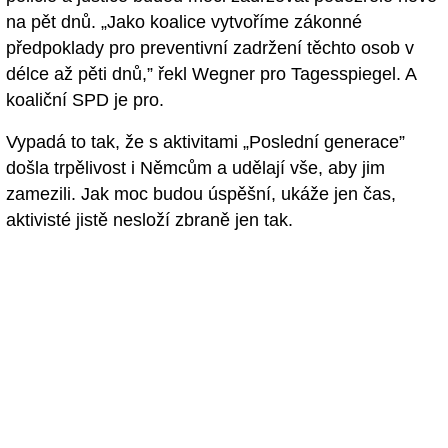
na pět dnů. „Jako koalice vytvoříme zákonné
předpoklady pro preventivní zadržení těchto osob v
délce až pěti dnů,” řekl Wegner pro Tagesspiegel. A
koaliční SPD je pro.
Vypadá to tak, že s aktivitami „Poslední generace”
došla trpělivost i Němcům a udělají vše, aby jim
zamezili. Jak moc budou úspěšní, ukáže jen čas,
aktivisté jistě nesloží zbraně jen tak.