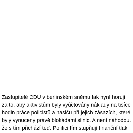
Zastupitelé CDU v berlínském sněmu tak nyní horují
za to, aby aktivistům byly vyúčtovány náklady na tisíce
hodin práce policistů a hasičů při jejich zásazích, které
byly vynuceny právě blokádami silnic. A není náhodou,
že s tím přichází teď. Politici tím stupňují finanční tlak