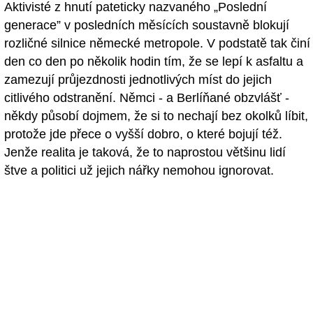
Aktivisté z hnutí pateticky nazvaného „Poslední
generace” v posledních měsících soustavně blokují
rozličné silnice německé metropole. V podstatě tak činí
den co den po několik hodin tím, že se lepí k asfaltu a
zamezují průjezdnosti jednotlivých míst do jejich
citlivého odstranění. Němci - a Berlíňané obzvlášť -
někdy působí dojmem, že si to nechají bez okolků líbit,
protože jde přece o vyšší dobro, o které bojují též.
Jenže realita je taková, že to naprostou většinu lidí
štve a politici už jejich nářky nemohou ignorovat.