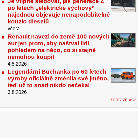
Je vtipné sledovat, jak generace Z
po letech „elektrické výchovy”
najednou objevuje nenapodobitelné
kouzlo dieselů
včera
Renault navezl do země 100 nových
aut jen proto, aby naštval lidi
pohledem na něco, co si stejně
nemohou koupit
4.8.2026
Legendární Buchanka po 60 letech
výroby oficiálně změnila své jméno,
teď už to snad nikdo nečekal
3.8.2026
zobrazit vše