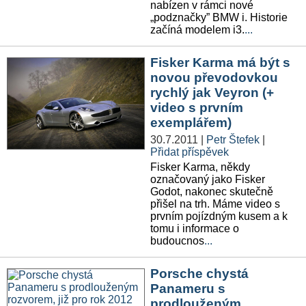
nabízen v rámci nové
„podznačky” BMW i. Historie
začíná modelem i3.
...
Fisker Karma má být s
novou převodovkou
rychlý jak Veyron (+
video s prvním
exemplářem)
30.7.2011
|
Petr Štefek
|
Přidat příspěvek
Fisker Karma, někdy
označovaný jako Fisker
Godot, nakonec skutečně
přišel na trh. Máme video s
prvním pojízdným kusem a k
tomu i informace o
budoucnos
...
Porsche chystá
Panameru s
prodlouženým