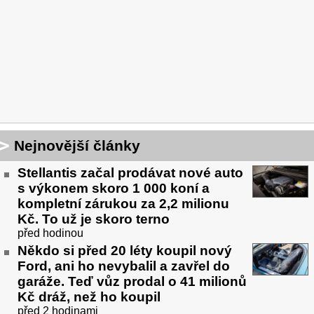
Nejnovější články
Stellantis začal prodávat nové auto
s výkonem skoro 1 000 koní a
kompletní zárukou za 2,2 milionu
Kč. To už je skoro terno
před hodinou
Někdo si před 20 léty koupil nový
Ford, ani ho nevybalil a zavřel do
garáže. Teď vůz prodal o 41 milionů
Kč dráž, než ho koupil
před 2 hodinami