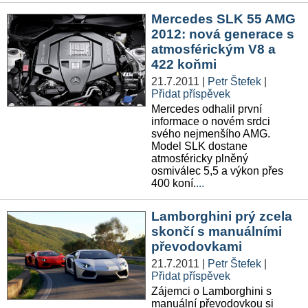
Mercedes SLK 55 AMG
2012: nová generace s
atmosférickým V8 a
422 koňmi
21.7.2011
|
Petr Štefek
|
Přidat příspěvek
Mercedes odhalil první
informace o novém srdci
svého nejmenšího AMG.
Model SLK dostane
atmosféricky plněný
osmiválec 5,5 a výkon přes
400 koní.
...
Lamborghini prý zcela
skončí s manuálními
převodovkami
21.7.2011
|
Petr Štefek
|
Přidat příspěvek
Zájemci o Lamborghini s
manuální převodovkou si