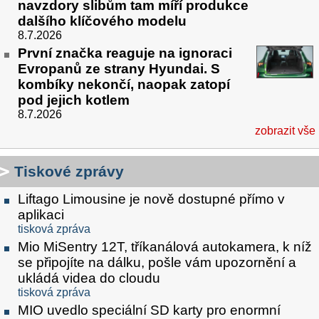
navzdory slibům tam míří produkce
dalšího klíčového modelu
8.7.2026
První značka reaguje na ignoraci
Evropanů ze strany Hyundai. S
kombíky nekončí, naopak zatopí
pod jejich kotlem
8.7.2026
zobrazit vše
Tiskové zprávy
Liftago Limousine je nově dostupné přímo v
aplikaci
tisková zpráva
Mio MiSentry 12T, tříkanálová autokamera, k níž
se připojíte na dálku, pošle vám upozornění a
ukládá videa do cloudu
tisková zpráva
MIO uvedlo speciální SD karty pro enormní