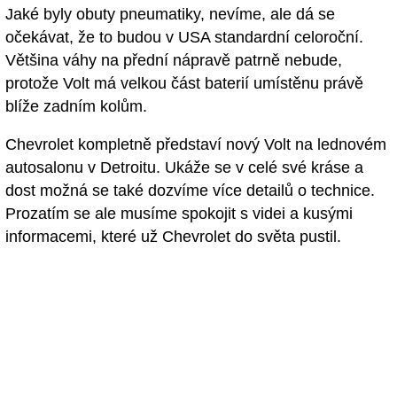
Jaké byly obuty pneumatiky, nevíme, ale dá se
očekávat, že to budou v USA standardní celoroční.
Většina váhy na přední nápravě patrně nebude,
protože Volt má velkou část baterií umístěnu právě
blíže zadním kolům.
Chevrolet kompletně představí nový Volt na lednovém
autosalonu v Detroitu. Ukáže se v celé své kráse a
dost možná se také dozvíme více detailů o technice.
Prozatím se ale musíme spokojit s videi a kusými
informacemi, které už Chevrolet do světa pustil.