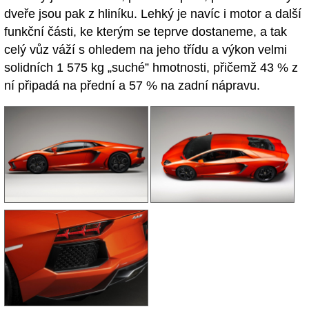
dveře jsou pak z hliníku. Lehký je navíc i motor a další
funkční části, ke kterým se teprve dostaneme, a tak
celý vůz váží s ohledem na jeho třídu a výkon velmi
solidních 1 575 kg „suché” hmotnosti, přičemž 43 % z
ní připadá na přední a 57 % na zadní nápravu.