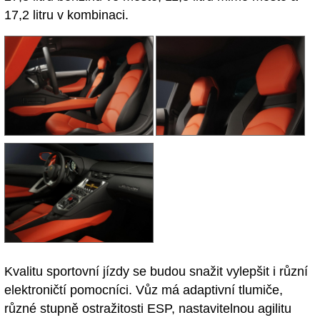
17,2 litru v kombinaci.
Kvalitu sportovní jízdy se budou snažit vylepšit i různí
elektroničtí pomocníci. Vůz má adaptivní tlumiče,
různé stupně ostražitosti ESP, nastavitelnou agilitu