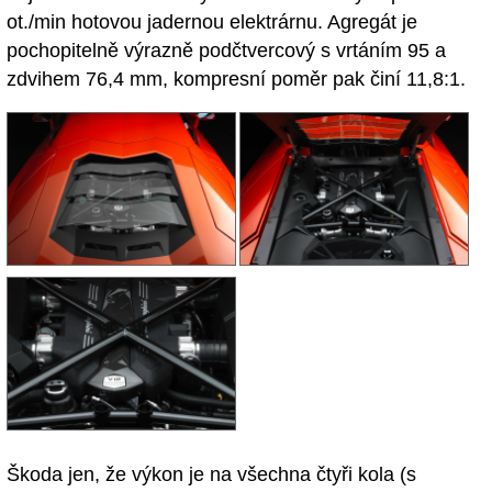
ot./min hotovou jadernou elektrárnu. Agregát je
pochopitelně výrazně podčtvercový s vrtáním 95 a
zdvihem 76,4 mm, kompresní poměr pak činí 11,8:1.
Škoda jen, že výkon je na všechna čtyři kola (s