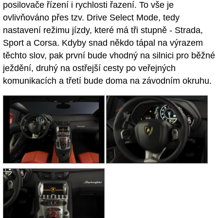
posilovače řízení i rychlosti řazení. To vše je
ovlivňováno přes tzv. Drive Select Mode, tedy
nastavení režimu jízdy, které má tři stupně - Strada,
Sport a Corsa. Kdyby snad někdo tápal na výrazem
těchto slov, pak první bude vhodný na silnici pro běžné
ježdění, druhý na ostřejší cesty po veřejných
komunikacích a třetí bude doma na závodním okruhu.