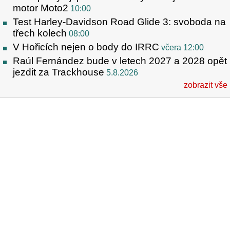
motor Moto2
10:00
Test Harley-Davidson Road Glide 3: svoboda na
třech kolech
08:00
V Hořicích nejen o body do IRRC
včera 12:00
Raúl Fernández bude v letech 2027 a 2028 opět
jezdit za Trackhouse
5.8.2026
zobrazit vše