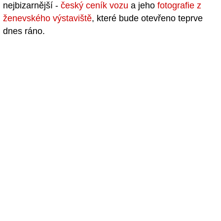
nejbizarnější -
český ceník vozu
a jeho
fotografie z
ženevského výstaviště
, které bude otevřeno teprve
dnes ráno.