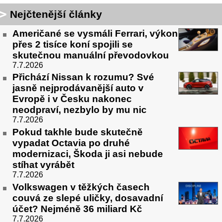
Nejčtenější články
Američané se vysmáli Ferrari, výkon
přes 2 tisíce koní spojili se
skutečnou manuální převodovkou
7.7.2026
Přichází Nissan k rozumu? Své
jasně nejprodávanější auto v
Evropě i v Česku nakonec
neodpraví, nezbylo by mu nic
7.7.2026
Pokud takhle bude skutečně
vypadat Octavia po druhé
modernizaci, Škoda ji asi nebude
stíhat vyrábět
7.7.2026
Volkswagen v těžkých časech
couvá ze slepé uličky, dosavadní
účet? Nejméně 36 miliard Kč
7.7.2026