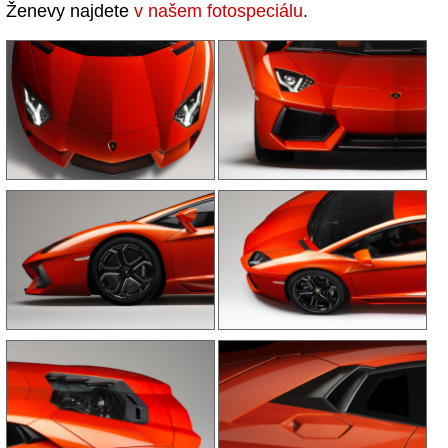
Ženevy najdete
v našem fotospeciálu
.