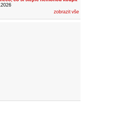
.2026
zobrazit vše