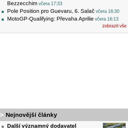
Bezzecchim
včera 17:33
Pole Position pro Guevaru, 6. Salač
včera 16:30
MotoGP-Qualifying: Převaha Aprilie
včera 16:13
zobrazit vše
Nejnovější články
Další významný dodavatel