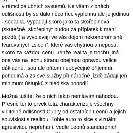
v rámci palubních systémů. Ke všem z oněch
odlišností by se dalo něco říci, vypíchnu ale je jedinou
- sedadla. Vypadají skoro jako ta skořepinová
(skutečné „skořepiny” budou za příplatek k mání
později) a vyvolávají ve vás dojem nekompromisně
tvarovaných „sicen”, které vás chytnou a nepustí,
skoro za každou cenu. Jenže realita je trochu jiná -
ona vás na jednu stranu obejmou opravdu velice
důkladně, jsou ale přitom neobyčejně příjemná,
pohodlná a za své služby při náročné jízdě žádají jen
minimum ústupků z hlediska pohodlí.
Možná tušíte, že o nich takto nemluvím náhodou.
Přesně tento prvek totiž charakterizuje všechny
viditelné odlišnosti Cupry od ostatních Leonů a jejich
souvislost s realitou. Tohle auto to sice s vizuální
agresivitou nepřehání, vedle Leonů standardních