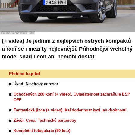
Foto: Archiv Autoforum.cz
(+ videa)
Je jedním z nejlepších ostrých kompaktů
a řadí se i mezi ty nejlevnější. Příhodnější vrcholný
model snad Leon ani nemohl dostat.
Přehled kapitol
Úvod, Nevtíravý agresor
Ochočených 280 koní (+ video), Ovladatelnost zachraňuje ESP
OFF
Fantastická jízda (+ video), Každodennost kazí jen drobnosti
Závěr, Cena, Technické parametry
Kompletní fotogalerie (90 foto)