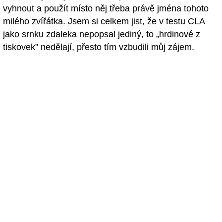
vyhnout a použít místo něj třeba právě jména tohoto
milého zvířátka. Jsem si celkem jist, že v testu CLA
jako srnku zdaleka nepopsal jediný, to „hrdinové z
tiskovek” nedělají, přesto tím vzbudili můj zájem.