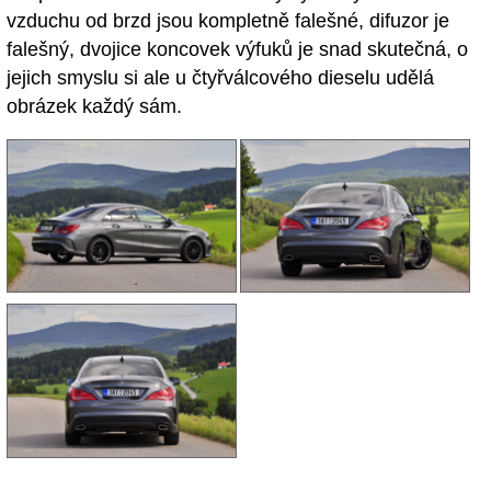
vzduchu od brzd jsou kompletně falešné, difuzor je
falešný, dvojice koncovek výfuků je snad skutečná, o
jejich smyslu si ale u čtyřválcového dieselu udělá
obrázek každý sám.