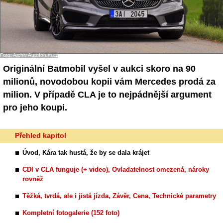
Foto: Archiv Autoforum.cz
Originální Batmobil vyšel v aukci skoro na 90
milionů, novodobou kopii vám Mercedes prodá za
milion. V případě CLA je to nejpádnější argument
pro jeho koupi.
Přehled kapitol
Úvod, Kára tak hustá, že by se dala krájet
CDI v CLA funguje (+ video), Ovladatelnost omezená, nároky
rovněž
Těžká, tvrdá, ale i jistá jízda, Závěr, Cena, Technické parametry
Kompletní fotogalerie (152 foto)