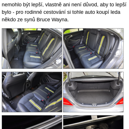
nemohlo být lepší, vlastně ani není důvod, aby to lepší
bylo - pro rodinné cestování si tohle auto koupí leda
někdo ze synů Bruce Wayna.