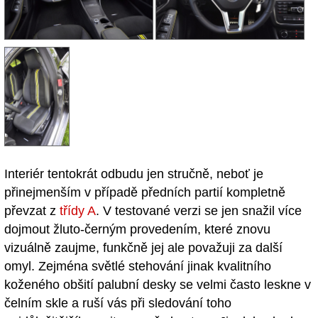
Interiér tentokrát odbudu jen stručně, neboť je
přinejmenším v případě předních partií kompletně
převzat z
třídy A
. V testované verzi se jen snažil více
dojmout žluto-černým provedením, které znovu
vizuálně zaujme, funkčně jej ale považuji za další
omyl. Zejména světlé stehování jinak kvalitního
koženého obšití palubní desky se velmi často leskne v
čelním skle a ruší vás při sledování toho