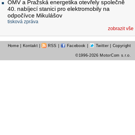
OMV a Pražská energetika otevřely společně
40. nabíjecí stanici pro elektromobily na
odpočívce Mikulášov
tisková zpráva
zobrazit vše
Home
|
Kontakt
|
RSS
|
Facebook
|
Twitter
| Copyright
©1996-2026 MotorCom s.r.o.