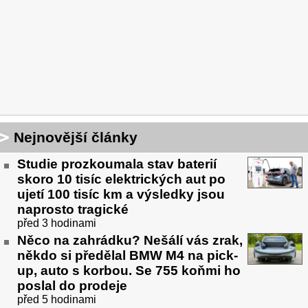
Nejnovější články
Studie prozkoumala stav baterií
skoro 10 tisíc elektrických aut po
ujetí 100 tisíc km a výsledky jsou
naprosto tragické
před 3 hodinami
Něco na zahrádku? Nešálí vás zrak,
někdo si předělal BMW M4 na pick-
up, auto s korbou. Se 755 koňmi ho
poslal do prodeje
před 5 hodinami