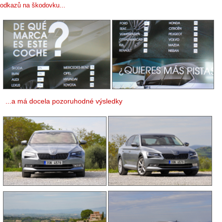
odkazů na škodovku...
...a má docela pozoruhodné výsledky