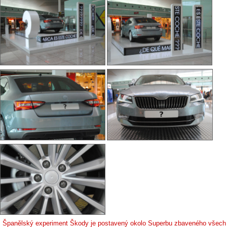
Španělský experiment Škody je postavený okolo Superbu zbaveného všech