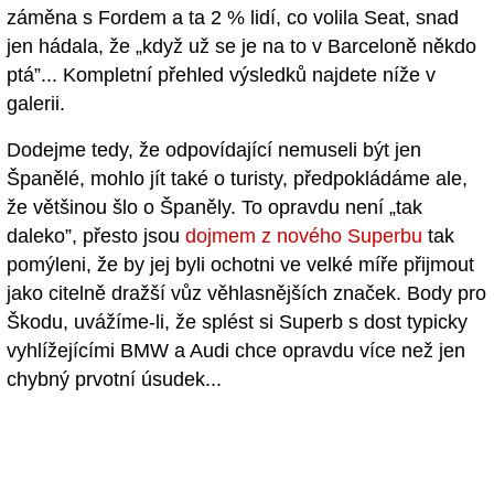
záměna s Fordem a ta 2 % lidí, co volila Seat, snad
jen hádala, že „když už se je na to v Barceloně někdo
ptá”... Kompletní přehled výsledků najdete níže v
galerii.
Dodejme tedy, že odpovídající nemuseli být jen
Španělé, mohlo jít také o turisty, předpokládáme ale,
že většinou šlo o Španěly. To opravdu není „tak
daleko”, přesto jsou
dojmem z nového Superbu
tak
pomýleni, že by jej byli ochotni ve velké míře přijmout
jako citelně dražší vůz věhlasnějších značek. Body pro
Škodu, uvážíme-li, že splést si Superb s dost typicky
vyhlížejícími BMW a Audi chce opravdu více než jen
chybný prvotní úsudek...