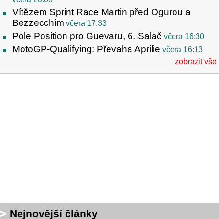
Vítězem Sprint Race Martin před Ogurou a
Bezzecchim
včera 17:33
Pole Position pro Guevaru, 6. Salač
včera 16:30
MotoGP-Qualifying: Převaha Aprilie
včera 16:13
zobrazit vše
Nejnovější články