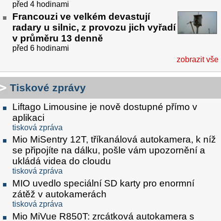
před 4 hodinami
Francouzi ve velkém devastují
radary u silnic, z provozu jich vyřadí
v průměru 13 denně
před 6 hodinami
zobrazit vše
Tiskové zprávy
Liftago Limousine je nově dostupné přímo v
aplikaci
tisková zpráva
Mio MiSentry 12T, tříkanálová autokamera, k níž
se připojíte na dálku, pošle vám upozornění a
ukládá videa do cloudu
tisková zpráva
MIO uvedlo speciální SD karty pro enormní
zátěž v autokamerách
tisková zpráva
Mio MiVue R850T: zrcátková autokamera s