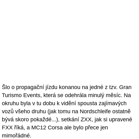
Šlo o propagační jízdu konanou na jedné z tzv. Gran
Turismo Events, která se odehrála minulý měsíc. Na
okruhu byla v tu dobu k vidění spousta zajímavých
vozů všeho druhu (jak tomu na Nordschleife ostatně
bývá skoro pokaždé...), setkání ZXX, jak si upravené
FXX říká, a MC12 Corsa ale bylo přece jen
mimořádné.