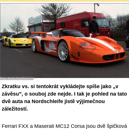
Foto: Archiv Autoforum.cz
Zkratku vs. si tentokrát vykládejte spíše jako „v
závěsu”, o souboj zde nejde. I tak je pohled na tato
dvě auta na Nordschleife jistě výjimečnou
záležitostí.
Ferrari FXX a Maserati MC12 Corsa jsou dvě špičková