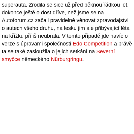
superauta. Zrodila se sice už před pěknou řádkou let,
dokonce ještě o dost dříve, než jsme se na
Autoforum.cz začali pravidelně věnovat zpravodajství
o autech všeho druhu, na lesku jim ale přibývající léta
na křížku příliš neubrala. V tomto případě jde navíc o
verze s úpravami společnosti
Edo Competition
a právě
ta se také zasloužila o jejich setkání na
Severní
smyčce
německého
Nürburgringu
.