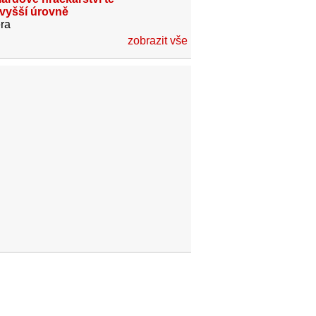
jvyšší úrovně
ra
zobrazit vše