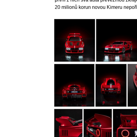
20 milionů korun novou Kimeru nepořídil