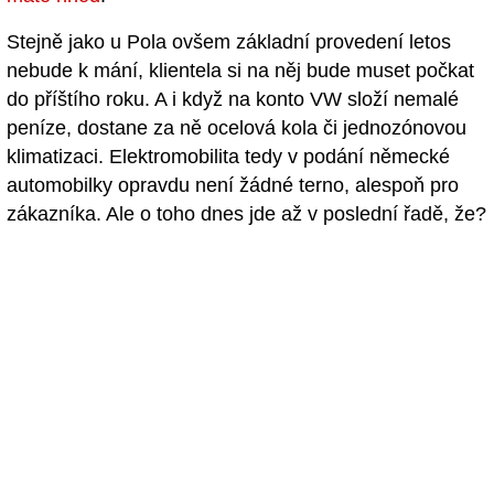
Stejně jako u Pola ovšem základní provedení letos
nebude k mání, klientela si na něj bude muset počkat
do příštího roku. A i když na konto VW složí nemalé
peníze, dostane za ně ocelová kola či jednozónovou
klimatizaci. Elektromobilita tedy v podání německé
automobilky opravdu není žádné terno, alespoň pro
zákazníka. Ale o toho dnes jde až v poslední řadě, že?