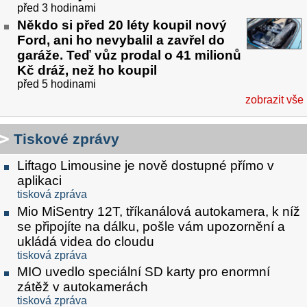
před 3 hodinami
Někdo si před 20 léty koupil nový
Ford, ani ho nevybalil a zavřel do
garáže. Teď vůz prodal o 41 milionů
Kč dráž, než ho koupil
před 5 hodinami
zobrazit vše
Tiskové zprávy
Liftago Limousine je nově dostupné přímo v
aplikaci
tisková zpráva
Mio MiSentry 12T, tříkanálová autokamera, k níž
se připojíte na dálku, pošle vám upozornění a
ukládá videa do cloudu
tisková zpráva
MIO uvedlo speciální SD karty pro enormní
zátěž v autokamerách
tisková zpráva