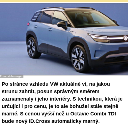
Foto: Volkswagen
Po stránce vzhledu VW aktuálně ví, na jakou
strunu zahrát, posun správným směrem
zaznamenaly i jeho interiéry. S technikou, která je
určující i pro cenu, je to ale bohužel stále stejně
marné. S cenou vyšší než u Octavie Combi TDI
bude nový ID.Cross automaticky marný.