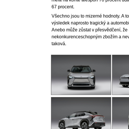
67 procent.
Všechno jsou to mizerné hodnoty. A to
výsledek naprosto tragický a automobi
Anebo může zůstat v přesvědčení, že e
nekonkurenceschopným zbožím a nevěno
taková.