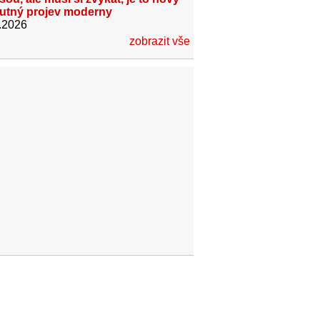
utný projev moderny
.2026
zobrazit vše