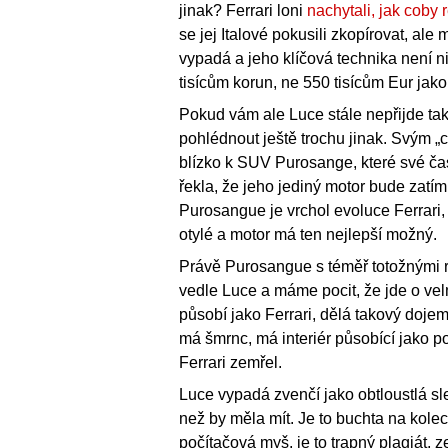
jinak? Ferrari loni
nachytali, jak coby
se jej Italové pokusili zkopírovat, ale
vypadá a jeho klíčová technika není n
tisícům korun, ne 550 tisícům Eur jako
Pokud vám ale Luce stále nepřijde ta
pohlédnout ještě trochu jinak. Svým „
blízko k SUV Purosange, které své čas
řekla, že jeho jediný motor bude zatím
Purosangue je vrchol evoluce Ferrari,
otylé a motor má ten nejlepší možný.
Právě Purosangue s téměř totožnými ro
vedle Luce a máme pocit, že jde o vel
působí jako Ferrari, dělá takový dojem
má šmrnc, má interiér působící jako p
Ferrari zemřel.
Luce vypadá zvenčí jako obtloustlá s
než by měla mít. Je to buchta na kolech
počítačová myš, je to trapný plagiát, z