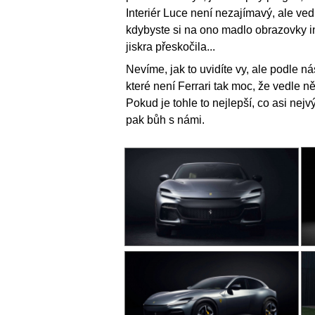
Interiér Luce není nezajímavý, ale ve
kdybyste si na ono madlo obrazovky i
jiskra přeskočila...
Nevíme, jak to uvidíte vy, ale podle ná
které není Ferrari tak moc, že vedle n
Pokud je tohle to nejlepší, co asi ne
pak bůh s námi.