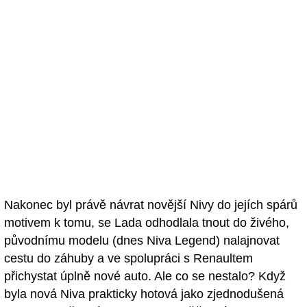
Nakonec byl právě návrat novější Nivy do jejích spárů
motivem k tomu, se Lada odhodlala tnout do živého,
původnímu modelu (dnes Niva Legend) nalajnovat
cestu do záhuby a ve spolupráci s Renaultem
přichystat úplně nové auto. Ale co se nestalo? Když
byla nová Niva prakticky hotová jako zjednodušená