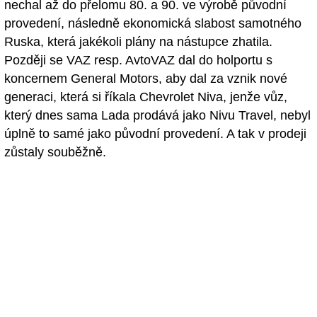
nechal až do přelomu 80. a 90. ve výrobě původní
provedení, následně ekonomická slabost samotného
Ruska, která jakékoli plány na nástupce zhatila.
Později se VAZ resp. AvtoVAZ dal do holportu s
koncernem General Motors, aby dal za vznik nové
generaci, která si říkala Chevrolet Niva, jenže vůz,
který dnes sama Lada prodává jako Nivu Travel, nebyl
úplně to samé jako původní provedení. A tak v prodeji
zůstaly souběžně.