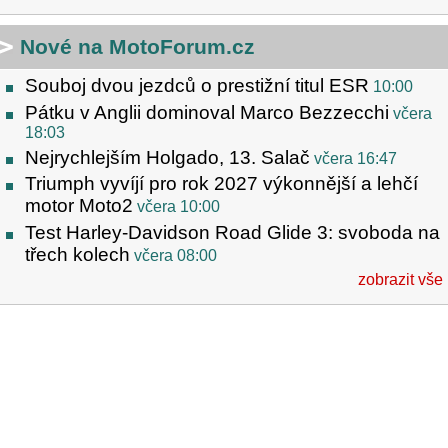
Nové na MotoForum.cz
Souboj dvou jezdců o prestižní titul ESR
10:00
Pátku v Anglii dominoval Marco Bezzecchi
včera
18:03
Nejrychlejším Holgado, 13. Salač
včera 16:47
Triumph vyvíjí pro rok 2027 výkonnější a lehčí
motor Moto2
včera 10:00
Test Harley-Davidson Road Glide 3: svoboda na
třech kolech
včera 08:00
zobrazit vše