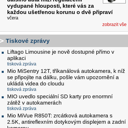
vydupané hlouposti, které vás za
každou ušetřenou korunu o dvě připraví
včera
zobrazit vše
Tiskové zprávy
Liftago Limousine je nově dostupné přímo v
aplikaci
tisková zpráva
Mio MiSentry 12T, tříkanálová autokamera, k níž
se připojíte na dálku, pošle vám upozornění a
ukládá videa do cloudu
tisková zpráva
MIO uvedlo speciální SD karty pro enormní
zátěž v autokamerách
tisková zpráva
Mio MiVue R850T: zrcátková autokamera s
2.5K, antireflexním dotykovým displejem a zadní