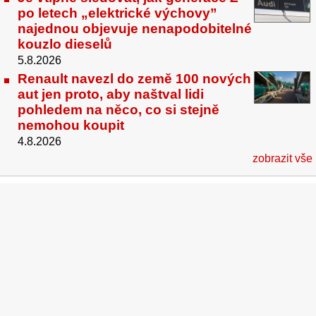
po letech „elektrické výchovy”
najednou objevuje nenapodobitelné
kouzlo dieselů
5.8.2026
Renault navezl do země 100 nových
aut jen proto, aby naštval lidi
pohledem na něco, co si stejně
nemohou koupit
4.8.2026
zobrazit vše