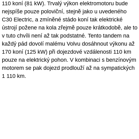
110 koní (81 kW). Trvalý výkon elektromotoru bude
nejspíše pouze poloviční, stejně jako u uvedeného
C30 Electric, a zmíněné stádo koní tak elektrické
ústrojí požene na kola zřejmě pouze krátkodobě, ale to
v tuto chvíli není až tak podstatné. Tento tandem na
každý pád dovolí malému Volvu dosáhnout výkonu až
170 koní (125 kW) při dojezdové vzdálenosti 110 km
pouze na elektrický pohon. V kombinaci s benzínovým
motorem se pak dojezd prodlouží až na sympatických
1 110 km.