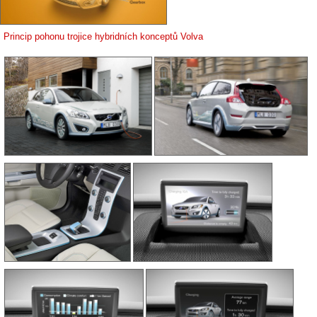
Princip pohonu trojice hybridních konceptů Volva