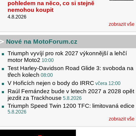
pohledem na něco, co si stejně
nemohou koupit
4.8.2026
zobrazit vše
Nové na MotoForum.cz
Triumph vyvíjí pro rok 2027 výkonnější a lehčí
motor Moto2
10:00
Test Harley-Davidson Road Glide 3: svoboda na
třech kolech
08:00
V Hořicích nejen o body do IRRC
včera 12:00
Raúl Fernández bude v letech 2027 a 2028 opět
jezdit za Trackhouse
5.8.2026
Triumph Speed Twin 1200 TFC: limitovaná edice
5.8.2026
zobrazit vše