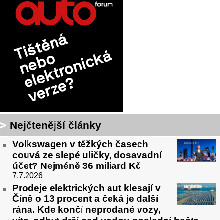
Nejčtenější články
Volkswagen v těžkých časech
couvá ze slepé uličky, dosavadní
účet? Nejméně 36 miliard Kč
7.7.2026
Prodeje elektrických aut klesají v
Číně o 13 procent a čeká je další
rána. Kde končí neprodané vozy,