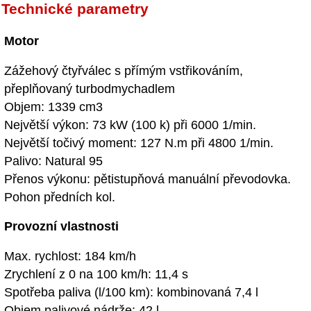
Technické parametry
Motor
Zážehový čtyřválec s přímým vstřikováním,
přeplňovaný turbodmychadlem
Objem: 1339 cm3
Největší výkon: 73 kW (100 k) při 6000 1/min.
Největší točivý moment: 127 N.m při 4800 1/min.
Palivo: Natural 95
Přenos výkonu: pětistupňová manuální převodovka.
Pohon předních kol.
Provozní vlastnosti
Max. rychlost: 184 km/h
Zrychlení z 0 na 100 km/h: 11,4 s
Spotřeba paliva (l/100 km): kombinovaná 7,4 l
Objem palivové nádrže: 42 l