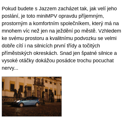
Pokud budete s Jazzem zacházet tak, jak velí jeho
poslání, je toto miniMPV opravdu příjemným,
prostorným a komfortním společníkem, který má na
mnohem víc než jen na ježdění po městě. Vzhledem
ke svému prostoru a kvalitnímu podvozku se velmi
dobře cítí i na silnicích první třídy a točitých
příměstských okreskách. Snad jen špatné silnice a
vysoké otáčky dokážou posádce trochu pocuchat
nervy...