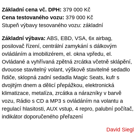
Základní cena vč. DPH:
379 000 Kč
Cena testovaného vozu:
379 000 Kč
Stupeň výbavy tesovaného vozu: základní
Základní výbava:
ABS, EBD, VSA, 6x airbag,
posilovač řízení, centrální zamykání s dálkovým
ovládáním a imobilizérem, el. okna vpředu, el.
Ovládané a vyhřívaná zpětná zrcátka včetně sklápění,
dvouose stavitelný volant, výškově stavitelné sedadlo
řidiče, sklopná zadní sedadla Magic Seats, kufr s
dvojitým dnem a dělicí přepážkou, elektronická
klimatizace, metalíza, zrcátka a nárazníky v barvě
vozu, Rádio s CD a MP3 s ovládáním na volantu a
regulací hlasitosti, AUX vstup, 4 repro, palubní počítač,
indikátor doporučeného přeřazení
David Siegl