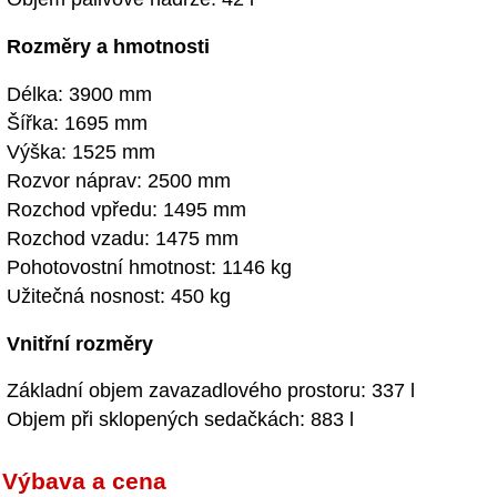
Rozměry a hmotnosti
Délka: 3900 mm
Šířka: 1695 mm
Výška: 1525 mm
Rozvor náprav: 2500 mm
Rozchod vpředu: 1495 mm
Rozchod vzadu: 1475 mm
Pohotovostní hmotnost: 1146 kg
Užitečná nosnost: 450 kg
Vnitřní rozměry
Základní objem zavazadlového prostoru: 337 l
Objem při sklopených sedačkách: 883 l
Výbava a cena