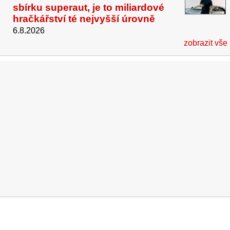
sbírku superaut, je to miliardové
hračkářství té nejvyšší úrovně
6.8.2026
zobrazit vše