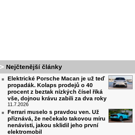
Nejčtenější články
Elektrické Porsche Macan je už teď
propadák. Kolaps prodejů o 40
procent z beztak nízkých čísel říká
vše, dojnou krávu zabili za dva roky
11.7.2026
Ferrari muselo s pravdou ven. Už
přiznává, že nečekalo takovou míru
nenávisti, jakou sklidil jeho první
elektromobil