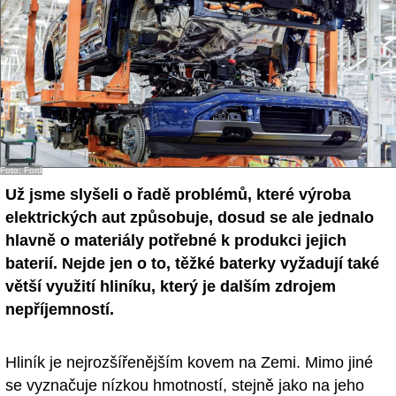
Foto: Ford
Už jsme slyšeli o řadě problémů, které výroba
elektrických aut způsobuje, dosud se ale jednalo
hlavně o materiály potřebné k produkci jejich
baterií. Nejde jen o to, těžké baterky vyžadují také
větší využití hliníku, který je dalším zdrojem
nepříjemností.
Hliník je nejrozšířenějším kovem na Zemi. Mimo jiné
se vyznačuje nízkou hmotností, stejně jako na jeho