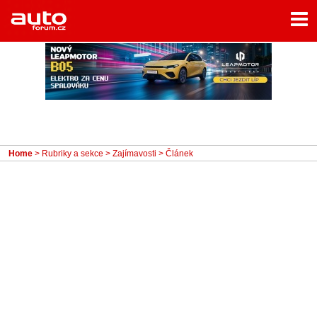
Menu
Home
Rubriky
- Testy aut
- Jízdní dojmy a další testy
- Bleskovky
Home
>
Rubriky a sekce
>
Zajímavosti
> Článek
- Představení
- Fascinace a historie
- Život řidiče
- Tuning
- Technika
- Zajímavosti