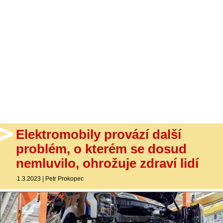
- Ostatní
Diskuzní fórum
Sledujte nás!
Elektromobily provází další
problém, o kterém se dosud
nemluvilo, ohrožuje zdraví lidí
1.3.2023
|
Petr Prokopec