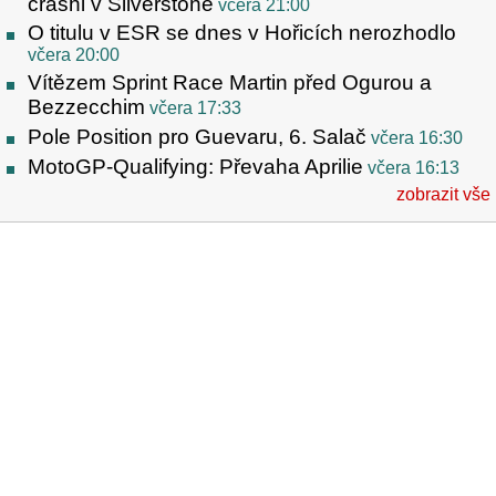
crashi v Silverstone
včera 21:00
O titulu v ESR se dnes v Hořicích nerozhodlo
včera 20:00
Vítězem Sprint Race Martin před Ogurou a
Bezzecchim
včera 17:33
Pole Position pro Guevaru, 6. Salač
včera 16:30
MotoGP-Qualifying: Převaha Aprilie
včera 16:13
zobrazit vše