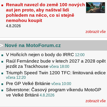
Renault navezl do země 100 nových
aut jen proto, aby naštval lidi
pohledem na něco, co si stejně
nemohou koupit
4.8.2026
zobrazit vše
Nové na MotoForum.cz
V Hořicích nejen o body do IRRC
12:00
Raúl Fernández bude v letech 2027 a 2028 opět
jezdit za Trackhouse
včera 18:00
Triumph Speed Twin 1200 TFC: limitovaná edice
včera 12:20
Pre GP Velké Británie
včera 10:00
Silverstone: Časový program víkendu MotoGP
ve Velké Británii
4.8.2026
zobrazit vše