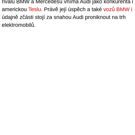
rivalů BMW a Mercedesu vnímá Audi jako konkurenta i
americkou
Teslu
. Právě její úspěch a také
vozů BMW i
údajně zčásti stojí za snahou Audi proniknout na trh
elektromobilů.