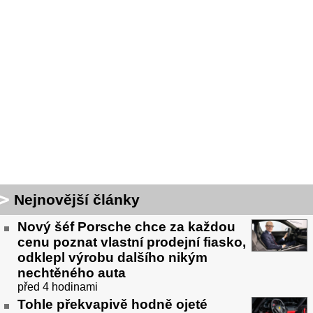
Nejnovější články
Nový šéf Porsche chce za každou
cenu poznat vlastní prodejní fiasko,
odklepl výrobu dalšího nikým
nechtěného auta
před 4 hodinami
Tohle překvapivě hodně ojeté