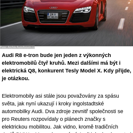
Foto: Archiv Autoforum.cz
Audi R8 e-tron bude jen jeden z výkonných
elektromobilů čtyř kruhů. Mezi dalšími má být i
elektrická Q8, konkurent Tesly Model X. Kdy přijde,
je otázkou.
Elektromobily asi stále jsou považovány za spásu
světa, jak nyní ukazují i kroky ingolstadtské
automobilky Audi. Dva zdroje zevnitř společnosti se
pro Reuters rozpovídaly o plánech značky s
elektrickou mobilitou. Jak vidno, kromě tradičních