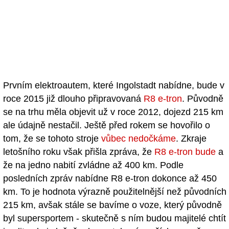
Prvním elektroautem, které Ingolstadt nabídne, bude v
roce 2015 již dlouho připravovaná
R8 e-tron
. Původně
se na trhu měla objevit už v roce 2012, dojezd 215 km
ale údajně nestačil. Ještě před rokem se hovořilo o
tom, že se tohoto stroje
vůbec nedočkáme
. Zkraje
letošního roku však přišla zpráva, že
R8 e-tron bude
a
že na jedno nabití zvládne až 400 km. Podle
posledních zpráv nabídne R8 e-tron dokonce až 450
km. To je hodnota výrazně použitelnější než původních
215 km, avšak stále se bavíme o voze, který původně
byl supersportem - skutečně s ním budou majitelé chtít