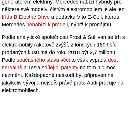
generátorem elektřiny. Mercedes nabízí hybridy pro
některé své modely, čistým elektromobilem je ale jen
třída B Electric Drive
a dodávka Vito E-Cell, kterou
Mercedes
nenabízí k prodeji
, nýbrž k pronájmu.
Podle analytické společnosti Frost & Sullivan se trh s
elektromobily raketově zvýší, z loňských 180 tisíc
prodaných kusů má do roku 2018 být 2,7 milionu.
Podle
současného stavu věci
to však vypadá
dost
nereálně
a Tesla
sdílející patenty
na tom nic moc
nezmění. Každopádně neškodí být připraven na
jakýkoliv vývoj a nejspíš právě proto Audi pracuje na
elektromobilech.