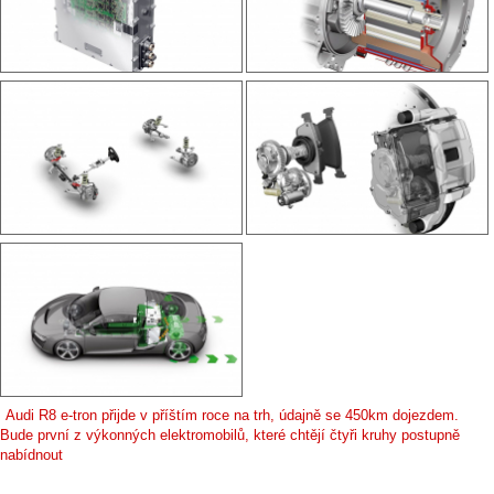
Audi R8 e-tron přijde v příštím roce na trh, údajně se 450km dojezdem.
Bude první z výkonných elektromobilů, které chtějí čtyři kruhy postupně
nabídnout