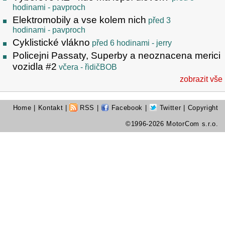
hodinami
- pavproch
Elektromobily a vse kolem nich
před 3
hodinami
- pavproch
Cyklistické vlákno
před 6 hodinami
- jerry
Policejni Passaty, Superby a neoznacena merici
vozidla #2
včera
- řidičBOB
zobrazit vše
Home
|
Kontakt
|
RSS
|
Facebook
|
Twitter
| Copyright
©1996-2026 MotorCom s.r.o.