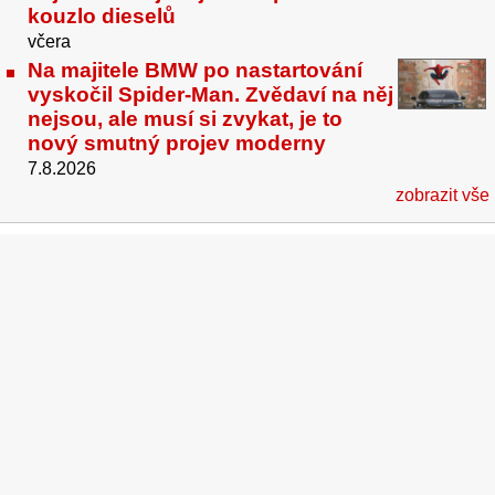
kouzlo dieselů
včera
Na majitele BMW po nastartování
vyskočil Spider-Man. Zvědaví na něj
nejsou, ale musí si zvykat, je to
nový smutný projev moderny
7.8.2026
zobrazit vše