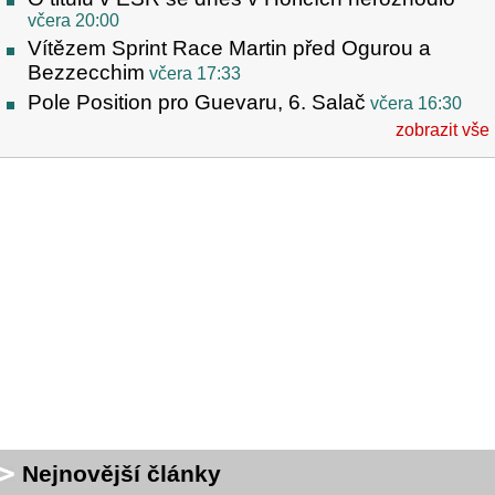
včera 20:00
Vítězem Sprint Race Martin před Ogurou a
Bezzecchim
včera 17:33
Pole Position pro Guevaru, 6. Salač
včera 16:30
zobrazit vše
Nejnovější články