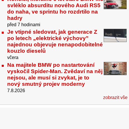
svléklo absurditu nového Audi RS5
do naha, ve sprintu ho rozdrtilo na
hadry
před 7 hodinami
Je vtipné sledovat, jak generace Z
po letech „elektrické výchovy”
najednou objevuje nenapodobitelné
kouzlo dieselů
včera
Na majitele BMW po nastartování
vyskočil Spider-Man. Zvědaví na něj
nejsou, ale musí si zvykat, je to
nový smutný projev moderny
7.8.2026
zobrazit vše