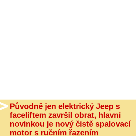
- Ostatní
Diskuzní fórum
Sledujte nás!
Původně jen elektrický Jeep s
faceliftem završil obrat, hlavní
novinkou je nový čistě spalovací
motor s ručním řazením