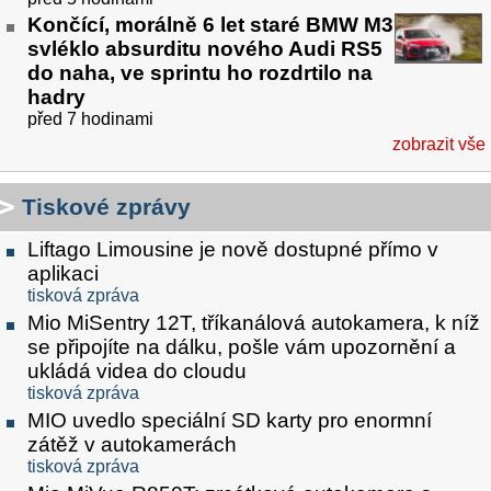
Končící, morálně 6 let staré BMW M3
svléklo absurditu nového Audi RS5
do naha, ve sprintu ho rozdrtilo na
hadry
před 7 hodinami
zobrazit vše
Tiskové zprávy
Liftago Limousine je nově dostupné přímo v
aplikaci
tisková zpráva
Mio MiSentry 12T, tříkanálová autokamera, k níž
se připojíte na dálku, pošle vám upozornění a
ukládá videa do cloudu
tisková zpráva
MIO uvedlo speciální SD karty pro enormní
zátěž v autokamerách
tisková zpráva