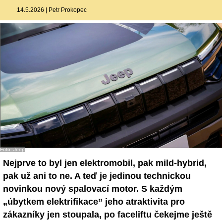
14.5.2026
|
Petr Prokopec
Foto: Jeep
Nejprve to byl jen elektromobil, pak mild-hybrid,
pak už ani to ne. A teď je jedinou technickou
novinkou nový spalovací motor. S každým
„úbytkem elektrifikace” jeho atraktivita pro
zákazníky jen stoupala, po faceliftu čekejme ještě