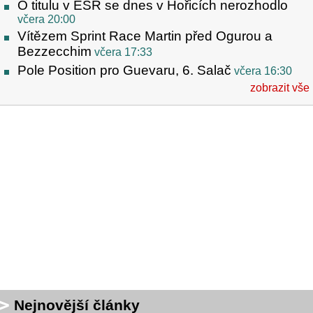
O titulu v ESR se dnes v Hořicích nerozhodlo
včera 20:00
Vítězem Sprint Race Martin před Ogurou a
Bezzecchim
včera 17:33
Pole Position pro Guevaru, 6. Salač
včera 16:30
zobrazit vše
Nejnovější články