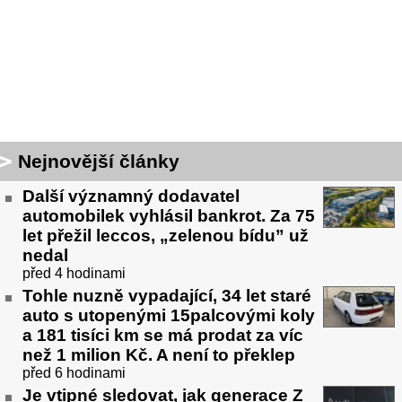
Nejnovější články
Další významný dodavatel
automobilek vyhlásil bankrot. Za 75
let přežil leccos, „zelenou bídu” už
nedal
před 4 hodinami
Tohle nuzně vypadající, 34 let staré
auto s utopenými 15palcovými koly
a 181 tisíci km se má prodat za víc
než 1 milion Kč. A není to překlep
před 6 hodinami
Je vtipné sledovat, jak generace Z