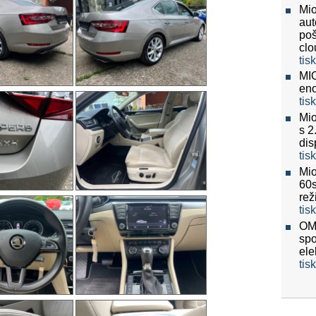
Mio
aut
poš
clo
tis
MIO
eno
tis
Mio
s 2
dis
tis
Mio
60
re
tis
OMV
spo
ele
tis