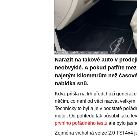
Foto: A.M., publikováno se souhlasem
Narazit na takové auto v prodeji
neobvyklé. A pokud patříte mezi 
najetým kilometrům než časové
nabídka snů.
Když přišla na trh předchozí generac
něčím, co není od věci nazvat velkým 
Technicky to byl a je v podstatě pořádn
motor. Od pohledu tak působil jako lev
prvního pořádného testu
ale bylo jasn
Zejména vrcholná verze 2,0 TSI 4x4 j