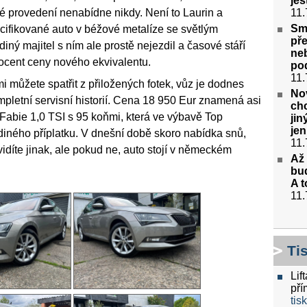
ješ
nové provedení nenabídne nikdy. Není to Laurin a
11.
Smu
cifikované auto v béžové metalíze se světlým
pře
iný majitel s ním ale prostě nejezdil a časové stáří
ne
rocent ceny nového ekvivalentu.
po
11.
i můžete spatřit z přiložených fotek, vůz je dodnes
No
pletní servisní historií. Cena 18 950 Eur znamená asi
chc
Fabie 1,0 TSI s 95 koňmi, která ve výbavě Top
ji
jen
diného příplatku. V dnešní době skoro nabídka snů,
11.
idíte jinak, ale pokud ne, auto stojí v německém
Až 
bud
A t
11.
Ti
Lif
pří
tis