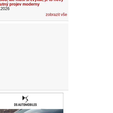
utný projev moderny
.2026
zobrazit vše