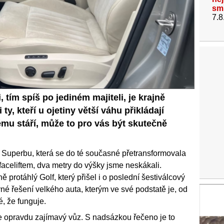
sm
7.8
, tím spíš po jediném majiteli, je krajně
ty, kteří u ojetiny větší váhu přikládají
mu stáří, může to pro vás být skutečně
e Superbu, která se do té současné přetransformovala
faceliftem, dva metry do výšky jsme neskákali.
ě protáhlý Golf, který přišel i o poslední šestiválcový
né řešení velkého auta, kterým ve své podstatě je, od
é, že funguje.
e opravdu zajímavý vůz. S nadsázkou řečeno je to