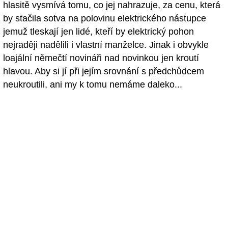
hlasitě vysmívá tomu, co jej nahrazuje, za cenu, která
by stačila sotva na polovinu elektrického nástupce
jemuž tleskají jen lidé, kteří by elektrický pohon
nejraději nadělili i vlastní manželce. Jinak i obvykle
loajální němečtí novináři nad novinkou jen kroutí
hlavou. Aby si jí při jejím srovnání s předchůdcem
neukroutili, ani my k tomu nemáme daleko...