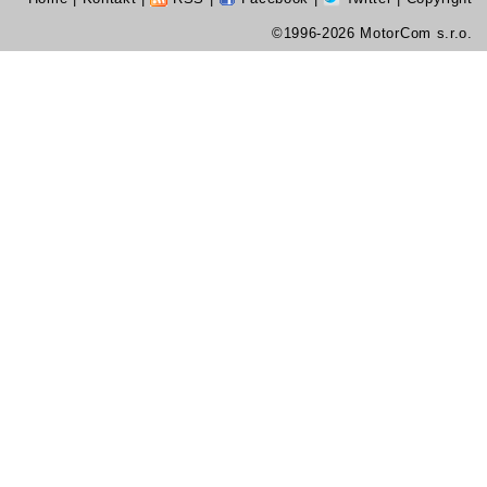
©1996-2026 MotorCom s.r.o.