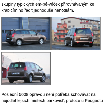
skupiny typických em-pé-véček přirovnávaným ke
krabicím ho řadit jednoduše nehodlám.
Poslední 5008 opravdu není potřeba schovávat na
nejodlehlejších místech parkovišť, protože u Peugeotu