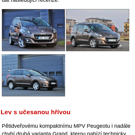
Lev s učesanou hřívou
Pětidveřovému kompaktnímu MPV Peugeotu i nadále
chybí druhá varianta Grand, kterou nabízí technicky