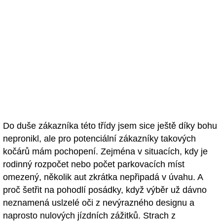
Do duše zákazníka této třídy jsem sice ještě díky bohu
nepronikl, ale pro potenciální zákazníky takových
kočárů mám pochopení. Zejména v situacích, kdy je
rodinný rozpočet nebo počet parkovacích míst
omezený, několik aut zkrátka nepřipadá v úvahu. A
proč šetřit na pohodlí posádky, když výběr už dávno
neznamená uslzelé oči z nevýrazného designu a
naprosto nulových jízdních zážitků. Strach z